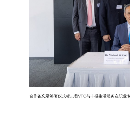
（后排右）见证
合作备忘录签署仪式标志着VTC与丰盛生活服务在职业