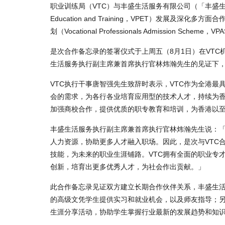
职业训练局（VTC）与丰盛生活服务有限公司（「丰盛生活服务」
Education and Training，VPET）发展
划（Vocational Professionals Admissio
是次合作备忘录的签署仪式于上周五（8月1日）在VTC
生活服务执行副主席兼首席执行官林炜瀚先生的见证下，
VTC执行干事唐智强先生致辞时表示，VTC作为全港
会的需求，为各行各业培育应用型的技术人才，持续为香
加强商校合作，提供优质的职专教育和培训，为香港以
丰盛生活服务执行副主席兼首席执行官林炜瀚先生说：
人力资源，协助更多人才融入职场。因此，是次与VTC
技能，为未来的职业生涯铺路。VTC拥有全面的职业专
创新，培育出更多优秀人才，为社会作出贡献。」
此合作备忘录见证双方建立长期合作伙伴关系，丰盛生活
的高级文凭学生提供实习和就业机会，以及师友指导；另
生涯分享活动，协助学生掌握行业最新的发展趋势和知