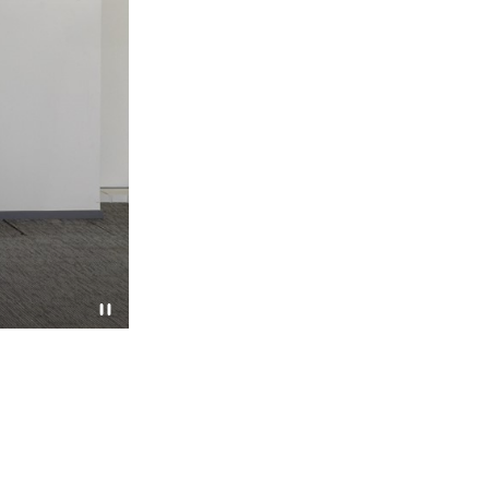
VTC执行干事唐智强先生致辞时表示，VTC将继续
业人才