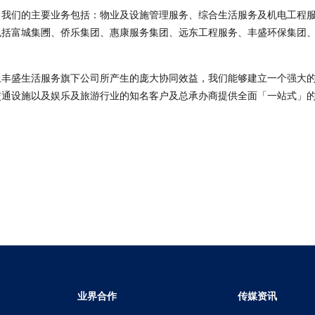
，我们的主要业务包括：物业及设施管理服务、综合生活服务及机电工程
包括富城集圑、侨乐集团、惠康服务集团、远东工程服务、丰盛环保集团
上丰盛生活服务旗下公司所产生的庞大协同效益，我们能够建立一个强大
交通设施以及娱乐及旅游行业的知名客户及总承办商提供全面「一站式」
业界合作
传媒资讯