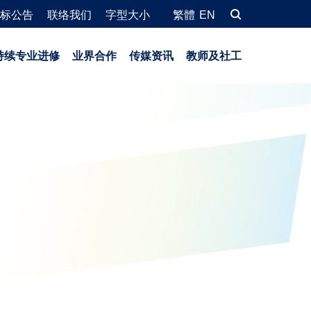
标公告
联络我们
字型大小
繁體
EN
持续专业进修
业界合作
传媒资讯
教师及社工