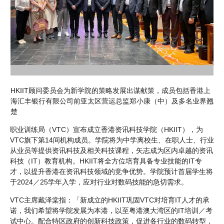
HKIIT顾问委员会为新学院的策略发展出谋献策，成员包括香港上
海汇丰银行有限公司前亚太区营运总监郑小康（中）及多名业界翘
楚
职业训练局（VTC）宣布成立香港资讯科技学院（HKIIT），为
VTC旗下第14间机构成员。学院将为中学离校生、在职人士、行业
从业员等提供资讯科技及相关科技课程，矢志成为区内卓越的资讯
科技（IT）教育机构。HKIIT将全方位培育具备专业技能的IT专
才，以提升香港在资讯科技领域的竞争优势。学院预计首届学生将
于2024／25学年入学，应对行业对数码技能的急切需求。
VTC主席戴泽棠指：「新成立的HKIIT巩固VTC对培育IT人才的承
诺，我们希望将学院发展为本港，以至粤港澳大湾区的IT培训／考
试中心。配合特区政府的创新科技政策，促进各行业的数码转型，