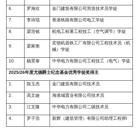
6.
罗海欣
金门建筑有限公司营造技术员学徒
7.
李诗琨
香港铁路有限公司电工学徒
8.
梁浩铭
机电工程署工程技工（空气调节）学徒
宏德机器铁工厂有限公司工程技术员（机
9.
梁家衡
械）学徒
10.
杨景泰
中华电力有限公司工程技工（电气）学徒
2025/26年度尤德爵士纪念基金优秀学徒奖得主
1.
陈玉杰
金门建筑有限公司技术员
2.
高文廸
海港城置业有限公司技术员
3.
江文隆
中华电力有限公司二级技术员
4.
罗子浩
新辉（建筑管理）有限公司助理工程师I