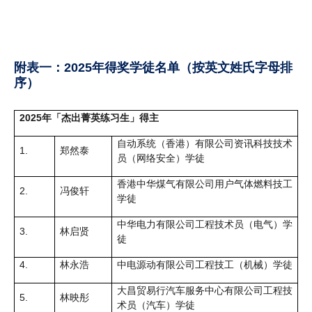
附表一：2025年得奖学徒名单（按英文姓氏字母排
序）
2025年「杰出菁英练习生」得主
自动系统（香港）有限公司资讯科技技术
1.
郑然泰
员（网络安全）学徒
香港中华煤气有限公司用户气体燃料技工
2.
冯俊轩
学徒
中华电力有限公司工程技术员（电气）学
3.
林启贤
徒
4.
林永浩
中电源动有限公司工程技工（机械）学徒
大昌贸易行汽车服务中心有限公司工程技
5.
林映彤
术员（汽车）学徒