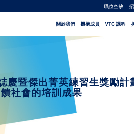
職位空缺
招
關於我們
機構成員
VTC 課程
誌慶暨傑出菁英練習生獎勵計
回饋社會的培訓成果