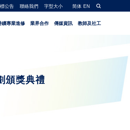
標公告
聯絡我們
字型大小
简体
EN
持續專業進修
業界合作
傳媒資訊
教師及社工
劃頒獎典禮