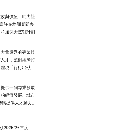
成效與價值，助力社
，嘉許在培訓期間表
，並加深大眾對計劃
了大量優秀的專業技
術人才，應對經濟持
正體現「行行出狀
人提供一個專業發展
港的經濟發展、城市
持續提供人才動力。
025/26年度