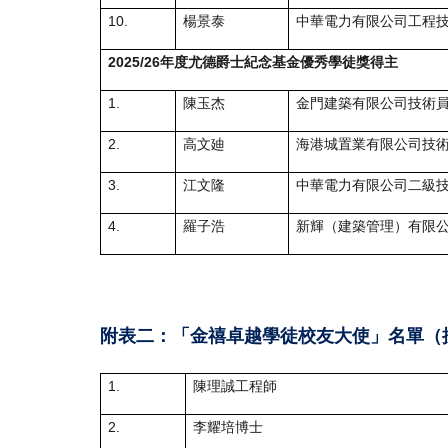
10.
楊景泰
中華電力有限公司工程
2025/26年度尤德爵士紀念基金優秀學徒獎得主
1.
陳玉杰
金門建築有限公司技術
2.
高文廸
海港城置業有限公司技
3.
江文隆
中華電力有限公司二級
4.
羅子浩
新輝（建築管理）有限公
附表二：「金禧卓越學徒校友大使」名單（
1.
陳理誠工程師
2.
李耀培博士