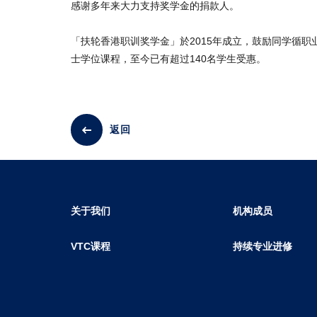
感谢多年来大力支持奖学金的捐款人。
「扶轮香港职训奖学金」於2015年成立，鼓励同学循
士学位课程，至今已有超过140名学生受惠。
返回
关于我们
机构成员
VTC课程
持续专业进修