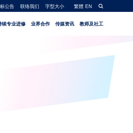
标公告
联络我们
字型大小
繁體
EN
持续专业进修
业界合作
传媒资讯
教师及社工