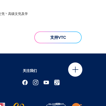
文凭丶高级文凭及学
支持VTC
关注我们