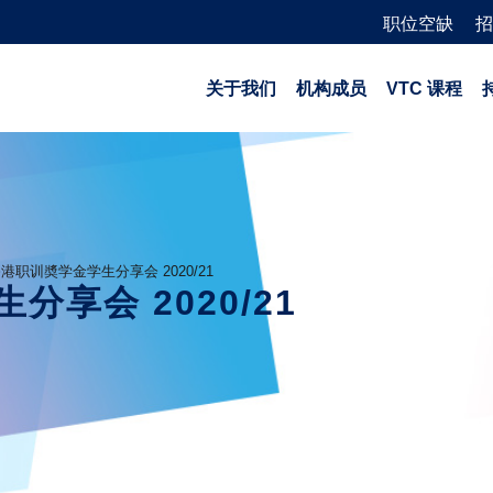
职位空缺
招
关于我们
机构成员
VTC 课程
港职训奬学金学生分享会 2020/21
享会 2020/21