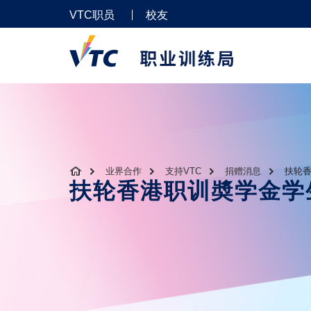
VTC职员
校友
业界合作
支持VTC
捐赠消息
扶轮香
扶轮香港职训奬学金学生分