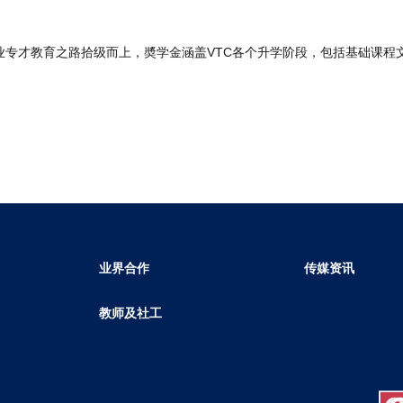
职业专才教育之路拾级而上，奬学金涵盖VTC各个升学阶段，包括基础课程
业界合作
传媒资讯
教师及社工