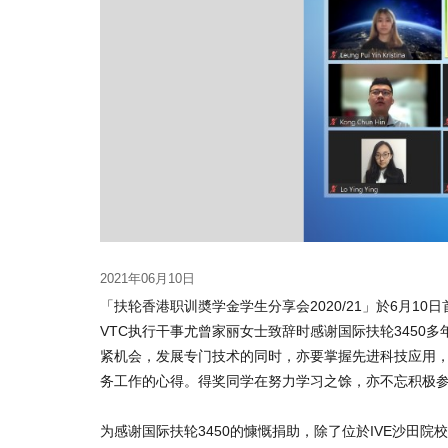
2021年06月10日
「扶轮香港职训奬学金学生分享会2020/21」於6月
VTC执行干事尤曾家丽女士致辞时感谢国际扶轮3450
紧机会，发展专门技术的同时，亦要掌握先进科技应用
务工作的心得。得奖同学在努力学习之馀，亦不忘积极
为感谢国际扶轮3450的慷慨捐助，除了位於IVE沙田院