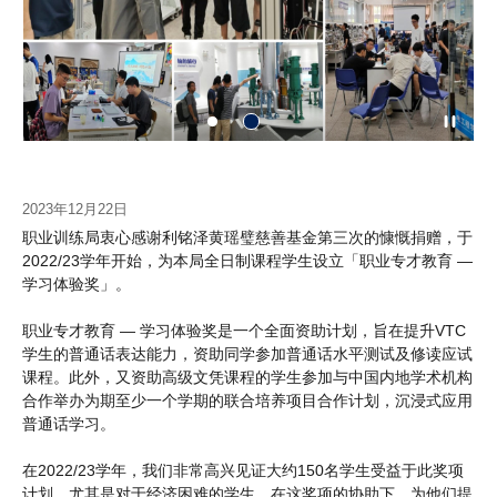
2023年12月22日
职业训练局衷心感谢利铭泽黄瑶璧慈善基金第三次的慷慨捐赠，于
2022/23学年开始，为本局全日制课程学生设立「职业专才教育 —
学习体验奖」。
职业专才教育 — 学习体验奖是一个全面资助计划，旨在提升VTC
学生的普通话表达能力，资助同学参加普通话水平测试及修读应试
课程。此外，又资助高级文凭课程的学生参加与中国内地学术机构
合作举办为期至少一个学期的联合培养项目合作计划，沉浸式应用
普通话学习。
在2022/23学年，我们非常高兴见证大约150名学生受益于此奖项
计划。尤其是对于经济困难的学生，在这奖项的协助下，为他们提