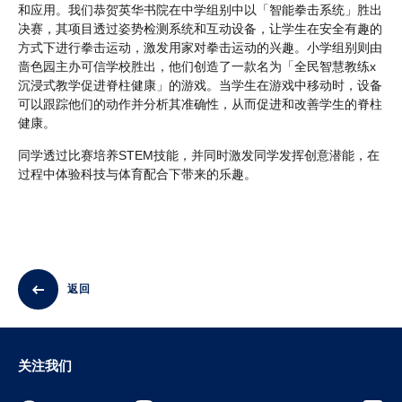
和应用。我们恭贺英华书院在中学组别中以「智能拳击系统」胜出
决赛，其项目透过姿势检测系统和互动设备，让学生在安全有趣的
方式下进行拳击运动，激发用家对拳击运动的兴趣。小学组别则由
啬色园主办可信学校胜出，他们创造了一款名为「全民智慧教练x
沉浸式教学促进脊柱健康」的游戏。当学生在游戏中移动时，设备
可以跟踪他们的动作并分析其准确性，从而促进和改善学生的脊柱
健康。
同学透过比赛培养STEM技能，并同时激发同学发挥创意潜能，在
过程中体验科技与体育配合下带来的乐趣。
返回
关注我们