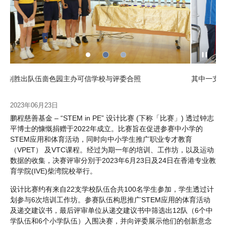
校与评委合照
其中一支决赛队伍正向评委演示其项目。
2023年06月23日
鹏程慈善基金 – “STEM in PE” 设计比赛 (下称「比赛」) 透过钟志
平博士的慷慨捐赠于2022年成立。比赛旨在促进参赛中小学的
STEM应用和体育活动，同时向中小学生推广职业专才教育
（VPET） 及VTC课程。经过为期一年的培训、工作坊，以及运动
数据的收集，决赛评审分別于2023年6月23日及24日在香港专业教
育学院(IVE)柴湾院校举行。
设计比赛约有来自22支学校队伍合共100名学生参加，学生透过计
划参与6次培训工作坊。参赛队伍构思推广STEM应用的体育活动
及递交建议书，最后评审单位从递交建议书中筛选出12队（6个中
学队伍和6个小学队伍）入围决赛，并向评委展示他们的创新意念