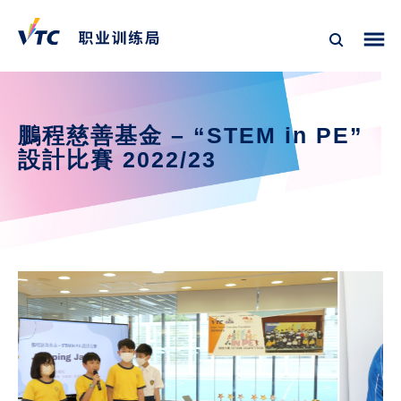
鵬程慈善基金 – “STEM in PE” 
設計比賽 2022/23