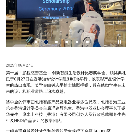
2025年06月27日
第一届「鹏程慈善基金 – 创新智能生活设计比赛奖学金」颁奖典礼
已于6月27日在香港知专设计学院(HKDI)举行，以表彰产品设计学
生的杰出表现。奖学金由钟志平博士慷慨捐赠，旨在勉励学生在未
来的设计和职业道路上追求卓越。
奖学金的评审团包括智能产品及电器业界多位代表，包括香港工业
总会香港设计委员会主席冯建辉先生、香港电器业协会理事长丁钖
华先生、摩米士科技（香港）有限公司创办人及行政总裁郑冬生先
生及HKDI产品设计的教学团队。
十组表现卓越设计才华和创意的学生获得了金额 $6,000至