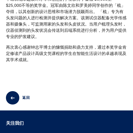
$25,000不等的奖学金。冠军由陈文欣和罗美婷同学创作的「梳」
夺得，以其创新的设计思维和市场潜力脱颖而出。 「梳」专为有
头发问题的人进行检测并提供解决方案。该测试仪器配备光学传感
器和摄像头，可监测用家的头发和头皮状况。当用户梳理头发时，
仪器侦测到的头发状况会传送到后端系统进行分析，并为用户提供
专业的护发建议。
再次衷心感谢钟志平博士的慷慨捐助和鼎力支持，通过本奖学金肯
定修读产品设计高级文凭课程的学生在智能生活设计的卓越表现及
其学术成就。
返回
关注我们