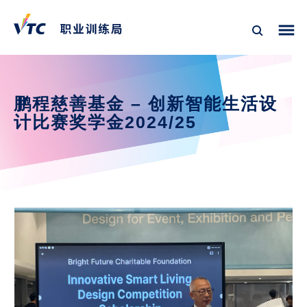
鹏程慈善基金 – 创新智能生活设
计比赛奖学金2024/25