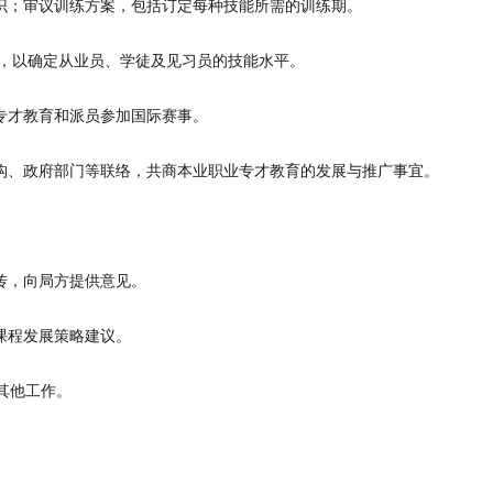
识；审议训练方案，包括订定每种技能所需的训练期。
意见，以确定从业员、学徒及见习员的技能水平。
专才教育和派员参加国际赛事。
构、政府部门等联络，共商本业职业专才教育的发展与推广事宜。
传，向局方提供意见。
课程发展策略建议。
其他工作。