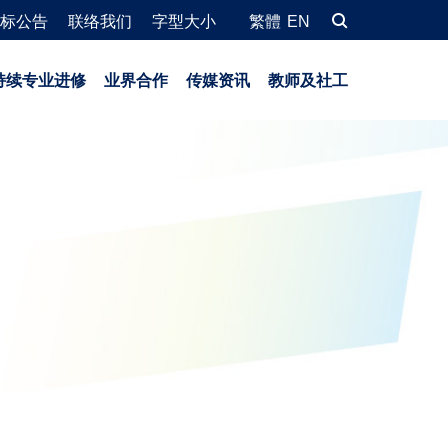
标公告
联络我们
字型大小
繁體
EN
持续专业进修
业界合作
传媒资讯
教师及社工