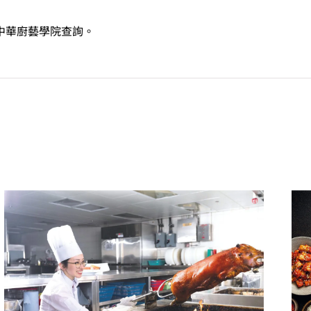
中華廚藝學院
查詢。