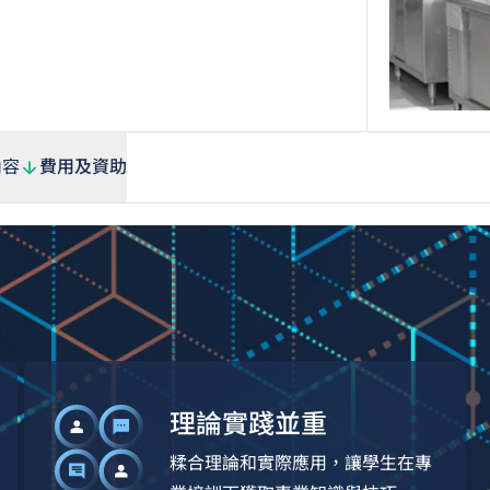
內容
費用及資助
理論實踐並重
糅合理論和實際應用，讓學生在專