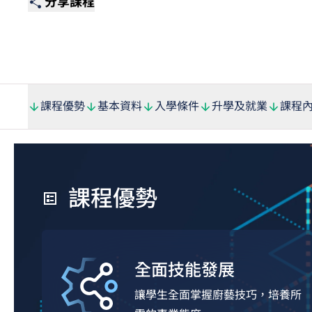
分享課程
課程優勢
基本資料
入學條件
升學及就業
課程
課程優勢
全面技能發展
讓學生全面掌握廚藝技巧，培養所