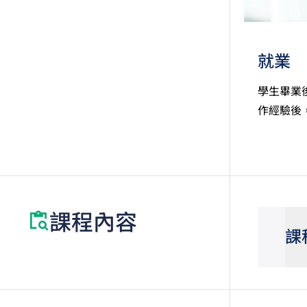
就業
學生畢業
作經驗後
課程內容
課