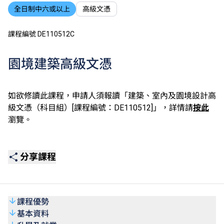
全日制中六或以上
高級文憑
課程編號 DE110512C
園境建築高級文憑
如欲修讀此課程，申請人須報讀「建築、室內及園境設計高
級文憑（科目組）[課程編號：DE110512]」，詳情請
按此
瀏覽。
分享課程
課程優勢
基本資料