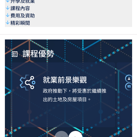
升學及就業
課程內容
費用及資助
精彩瞬間
課程優勢
就業前景樂觀
政府推動下，將受惠於繼續推
出的土地及房屋項目。