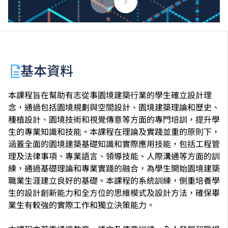
基本資料
本課程旨在幫助有志從事園境建築行業的學生確立設計理
念，通過包括園境規劃與空間設計、園境建築理論和歷史、
種植設計、園境技術和視覺傳意等方面的專門培訓，提升學
生的專業知識和技能。本課程在理論及實踐並重的原則下，
涵蓋全面的園境建築基礎知識和實際應用技能，包括工程管
理及法律事項、專業語言、領導技能、人際溝通等方面的訓
練，通過基礎理論和專業實踐的融合，為學生開始園境建築
職業生涯建立良好的基礎。本課程的系統訓練，側重培養學
生的設計創新能力和全方位的思維模式及設計方法，確保畢
業生有較強的實際工作和獨立決策能力。