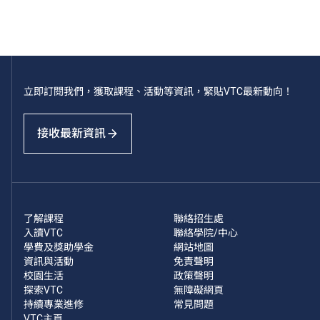
立即訂閱我們，獲取課程、活動等資訊，緊貼VTC最新動向！
接收最新資訊
了解課程
聯絡招生處
入讀VTC
聯絡學院/中心
學費及獎助學金
網站地圖
資訊與活動
免責聲明
校園生活
政策聲明
探索VTC
無障礙網頁
持續專業進修
常見問題
VTC主頁