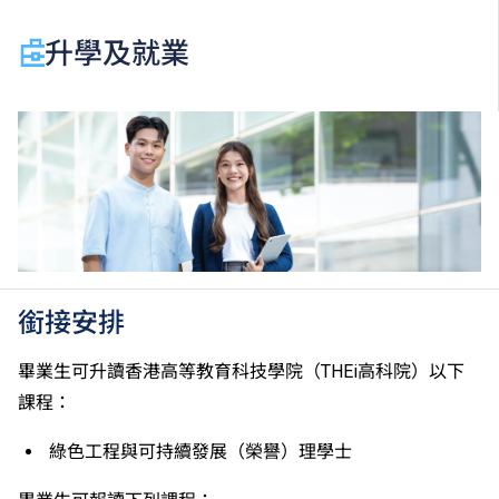
何課程、修正課程名稱、內容或更改開辦課程的院校／
升學及就業
分校／上課地點。
銜接安排
畢業生可升讀香港高等教育科技學院（THEi高科院）以下
課程：
綠色工程與可持續發展（榮譽）理學士