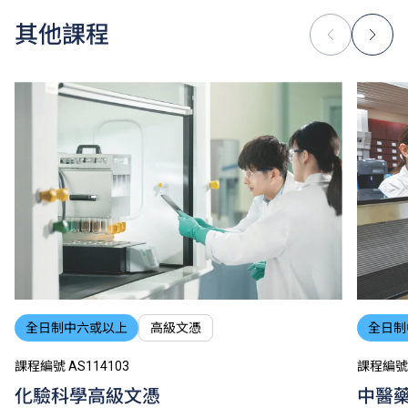
其他課程
全日制中六或以上
高級文憑
全日制
課程編號 AS114103
課程編號 
化驗科學高級文憑
中醫