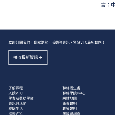
言：
立即訂閱我們，獲取課程、活動等資訊，緊貼VTC最新動向！
接收最新資訊
了解課程
聯絡招生處
入讀VTC
聯絡學院/中心
學費及獎助學金
網站地圖
資訊與活動
免責聲明
校園生活
政策聲明
探索VTC
無障礙網頁