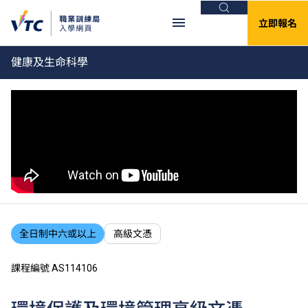
搜尋
立即報名
健康及生命科學
全日制中六或以上
高級文憑
課程編號 AS114106