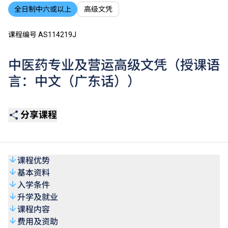
全日制中六或以上
高级文凭
课程编号 AS114219J
中医药专业及营运高级文凭（授课语
言：中文（广东话））
分享课程
课程优势
基本资料
入学条件
升学及就业
课程内容
费用及资助