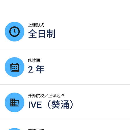
上课形式
全日制
修读期
2 年
开办院校／上课地点
IVE（葵涌）