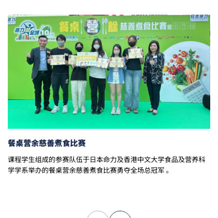
考试，并缴付所需费用。
学费水平会每年检讨。课程第二年学费水平会因应通胀
及有关因素作调整。
以上资料只适用于
本地学生
。
餐桌营余慈善煮食比赛
课程学生组成的参赛队伍于日本命力及香港中文大学食品及营养科
学学系举办的餐桌营余慈善煮食比赛勇夺全场总冠军 。