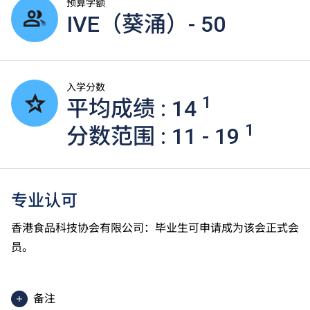
预算学额
IVE（葵涌）- 50
入学分数
1
平均成绩 : 14
1
分数范围 : 11 - 19
专业认可
香港食品科技协会有限公司：毕业生可申请成为该会正式会
员。
备注