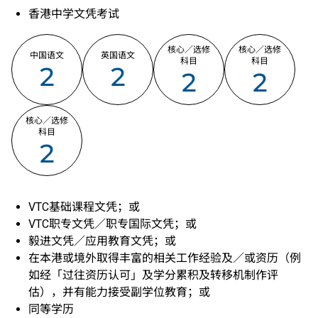
香港中学文凭考试
核心／选修
核心／选修
中国语文
英国语文
科目
科目
2
2
2
2
核心／选修
科目
2
VTC基础课程文凭；或
VTC职专文凭／职专国际文凭；或
毅进文凭／应用教育文凭；或
在本港或境外取得丰富的相关工作经验及／或资历（例
如经「过往资历认可」及学分累积及转移机制作评
估），并有能力接受副学位教育；或
同等学历