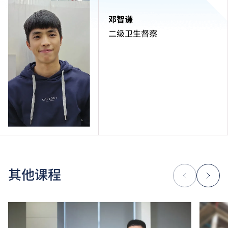
邓智谦
二级卫生督察
其他课程