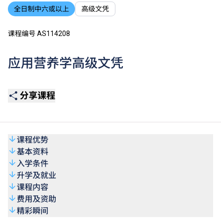
全日制中六或以上
高级文凭
课程编号 AS114208
应用营养学高级文凭
分享课程
课程优势
基本资料
入学条件
升学及就业
课程内容
费用及资助
精彩瞬间