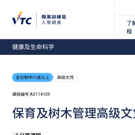
了
程
健康及生命科学
全日制中六或以上
高级文凭
课程编号 AS114109
保育及树木管理高级文