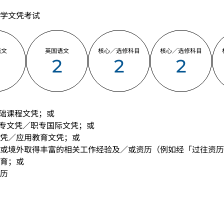
学文凭考试
语文
英国语文
核心／选修科目
核心／选修科目
2
2
2
2
基础课程文凭；或
职专文凭／职专国际文凭；或
凭／应用教育文凭；或
或境外取得丰富的相关工作经验及／或资历（例如经「过往资历
育；或
历
中学文凭考试应用学习科目（乙类科目）（应用学习中文除外）取得