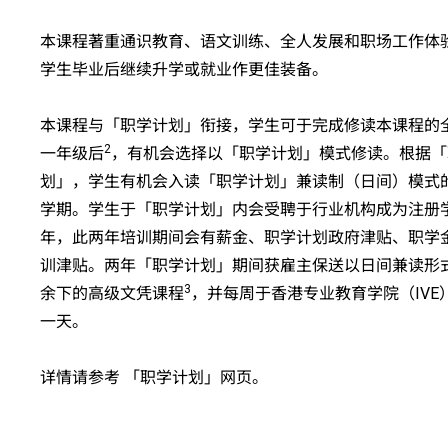
本课程著重通识教育、语文训练、全人发展和职场工作体
学生毕业后继续升学或就业作更佳装备。
本课程与「职学计划」衔接，学生可于完成修读本课程的
2
一年级后
，有机会选择以「职学计划」模式修读。根据「
划」，学生有机会入读「职学计划」兼读制（日间）模式
学期。学生于「职学计划」内会受聘于行业机构成为注册
年，此两年培训期间会有薪金、职学计划政府津贴、职学
训津贴。两年「职学计划」期间获雇主保送以日间兼读形
3
余下的高级文凭课程
，并每周于香港专业教育学院（IVE
一天。
详情请参考
「职学计划」网页
。