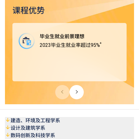
作，获取实战经验，掌握专业技术及知识，以应付将来投身
职场时面对的各项挑战。
课程优势
THEi 高科院所有学士学位课程均获香港学术及职业资历评
审局（HKCAAVQ）认可，部份课程更得到相关专业团体及
毕业生就业前景理想
组织认证。
*
2023毕业生就业率超过95%
于 2026/27 学年，THEi 高科院共提供 12 个自资学士学位
课程及 11 个获纳入「指定专业 / 界别课程资助计划」课程
(经由 JUPAS报名)。
建造、环境及工程学系
设计及建筑学系
数码创新及科技学系