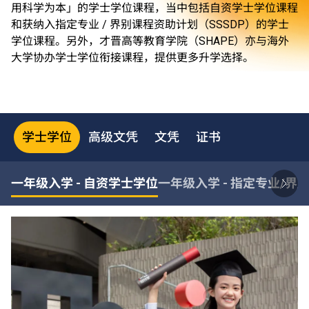
用科学为本」的学士学位课程，当中包括自资学士学位课程
和获纳入指定专业 / 界别课程资助计划（SSSDP）的学士
学位课程。另外，才晋高等教育学院（SHAPE）亦与海外
大学协办学士学位衔接课程，提供更多升学选择。
学士学位
高级文凭
文凭
证书
一年级入学 - 自资学士学位
一年级入学 - 指定专业/界别