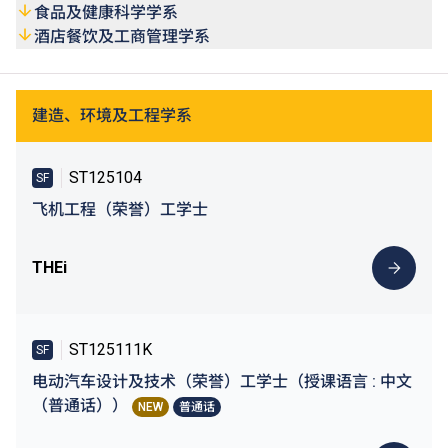
食品及健康科学学系
酒店餐饮及工商管理学系
建造、环境及工程学系
ST125104
SF
飞机工程（荣誉）工学士
THEi
ST125111K
SF
电动汽车设计及技术（荣誉）工学士（授课语言 : 中文
（普通话））
NEW
普通话