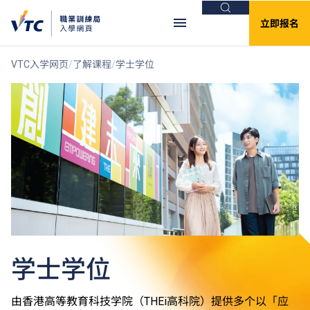
搜索
立即报名
VTC入学网页
了解课程
学士学位
学士学位
由香港高等教育科技学院（THEi高科院）提供多个以「应