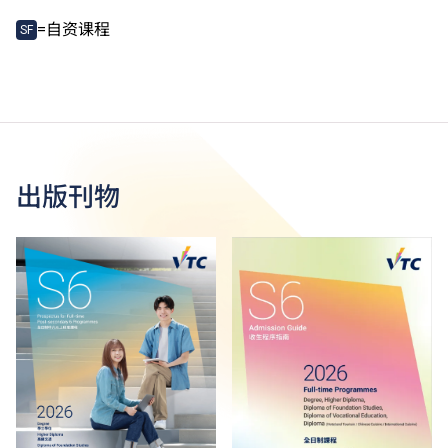
=自资课程
SF
出版刊物