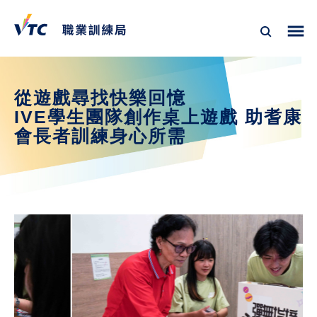
從遊戲尋找快樂回憶
IVE學生團隊創作桌上遊戲 助耆康
會長者訓練身心所需