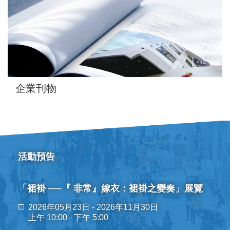
企業刊物
活動預告
「裙褂 ──『 非常』嫁衣：裙褂之變奏」展覽
2026年05月23日 - 2026年11月30日
上午 10:00 - 下午 5:00