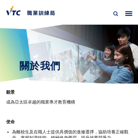
關於我們
願景
成為亞太區卓越的職業專才教育機構
使命
為離校生及在職人士提供具價值的進修選擇，協助培養正確觀
念、掌握知識技能、積極終身學習、提升就業競爭力