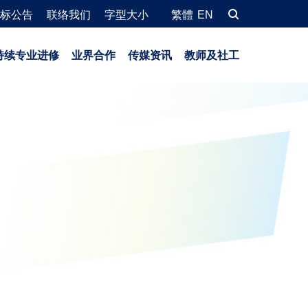
标公告
联络我们
字型大小
繁體
EN
持续专业进修
业界合作
传媒资讯
教师及社工