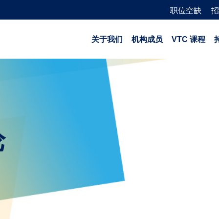
职位空缺
招
关于我们
机构成员
VTC 课程
论