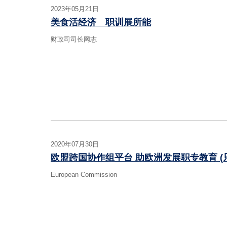
2023年05月21日
美食活经济 职训展所能
财政司司长网志
2020年07月30日
欧盟跨国协作组平台 助欧洲发展职专教育 (
European Commission