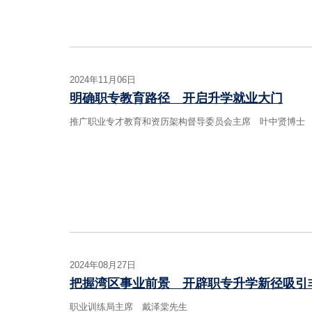
2024年11月06日
明确职专教育路径 开启升学就业大门
推广职业专才教育和资历架构督导委员会主席 叶中贤博士
2024年08月27日
把握湾区事业前景 开辟职专升学新径吸引
职业训练局主席 戴泽棠先生