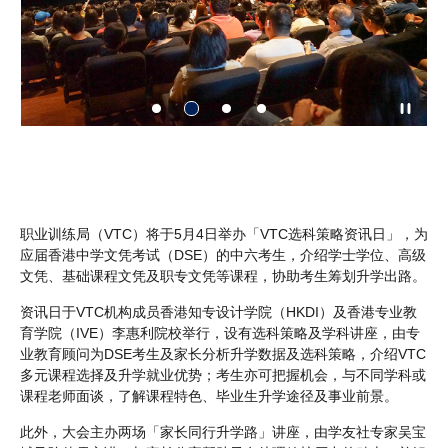
考生
职业训练局（VTC）将于5月4日举办「VTC选科策略资讯日」，为
应届香港中学文凭考试（DSE）的中六考生，介绍学士学位、高级
文凭、基础课程文凭及职专文凭等课程，协助考生筹划升学出路。
资讯日于VTC机构成员香港知专设计学院（HKDI）及香港专业教
育学院（IVE）李惠利院校举行，设有选科策略及学科讲座，由专
业教育顾问为DSE考生及家长分析升学数据及选科策略，介绍VTC
多元课程选择及升学就业优势；考生亦可把握机会，与不同学科或
课程老师面谈，了解课程特色、毕业生升学途径及事业前景。
此外，大会主办两场「家长同行升学路」讲座，由学友社专家吴宝