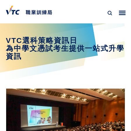
VTC選科策略資訊日
為中學文憑試考生提供一站式升學
資訊