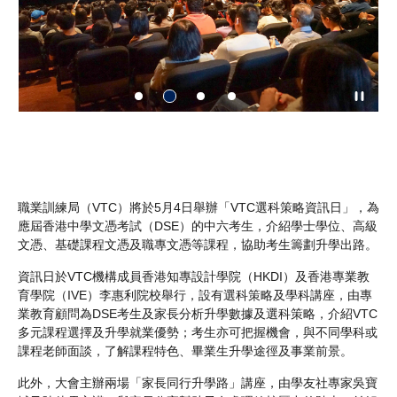
考生
職業訓練局（VTC）將於5月4日舉辦「VTC選科策略資訊日」，為
應屆香港中學文憑考試（DSE）的中六考生，介紹學士學位、高級
文憑、基礎課程文憑及職專文憑等課程，協助考生籌劃升學出路。
資訊日於VTC機構成員香港知專設計學院（HKDI）及香港專業教
育學院（IVE）李惠利院校舉行，設有選科策略及學科講座，由專
業教育顧問為DSE考生及家長分析升學數據及選科策略，介紹VTC
多元課程選擇及升學就業優勢；考生亦可把握機會，與不同學科或
課程老師面談，了解課程特色、畢業生升學途徑及事業前景。
此外，大會主辦兩場「家長同行升學路」講座，由學友社專家吳寶