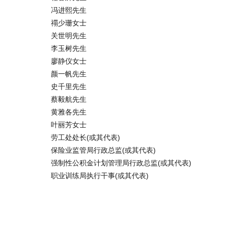
冯进熙先生
禤少珊女士
关世明先生
李玉树先生
廖静仪女士
颜一帆先生
史千里先生
蔡毅航先生
黄雅各先生
叶丽芳女士
劳工处处长(或其代表)
保险业监管局行政总监(或其代表)
强制性公积金计划管理局行政总监(或其代表)
职业训练局执行干事(或其代表)