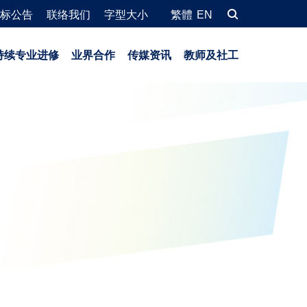
标公告
联络我们
字型大小
繁體
EN
持续专业进修
业界合作
传媒资讯
教师及社工