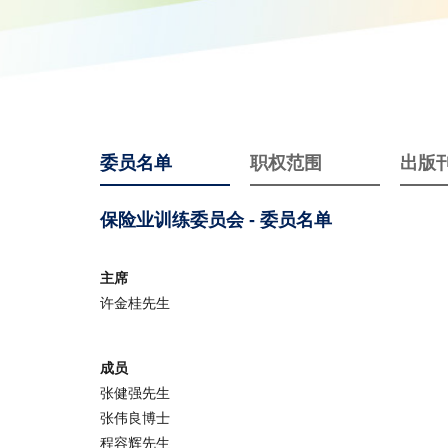
委员名单
职权范围
出版
保险业训练委员会 - 委员名单
主席
许金桂先生
成员
张健强先生
张伟良博士
程容辉先生