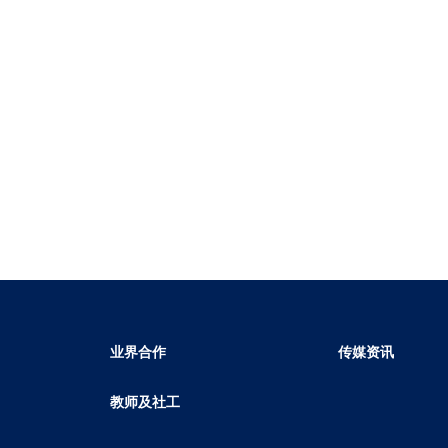
业界合作
传媒资讯
教师及社工