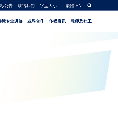
标公告
联络我们
字型大小
繁體
EN
持续专业进修
业界合作
传媒资讯
教师及社工