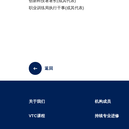
创新科技署署长(或其代表)
职业训练局执行干事(或其代表)
返回
关于我们
机构成员
VTC课程
持续专业进修