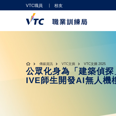
VTC職員
校友
傳媒資訊
VTC文摘
VTC文摘 2025
公眾化身為「建築偵探」
IVE師生開發AI無人