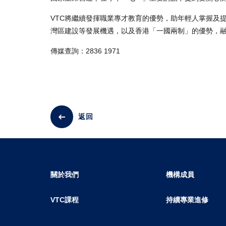
VTC將繼續發揮職業專才教育的優勢，助年輕人掌握及
灣區建設等發展機遇，以及香港「一國兩制」的優勢，
傳媒查詢：2836 1971
返回
關於我們
機構成員
VTC課程
持續專業進修