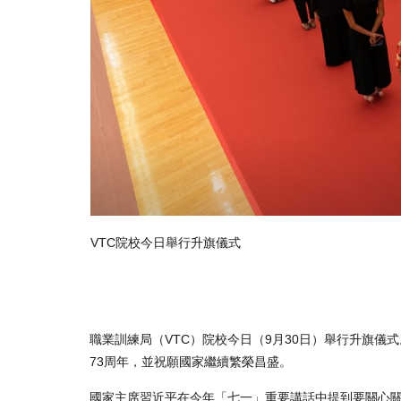
VTC院校今日舉行升旗儀式
職業訓練局（VTC）院校今日（9月30日）舉行升旗儀
73周年，並祝願國家繼續繁榮昌盛。
國家主席習近平在今年「七一」重要講話中提到要關心