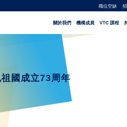
職位空缺
招
關於我們
機構成員
VTC 課程
祝祖國成立73周年