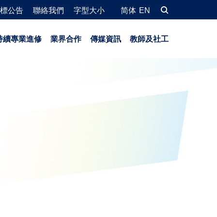
標公告
聯絡我們
字型大小
简体
EN
持續專業進修
業界合作
傳媒資訊
教師及社工