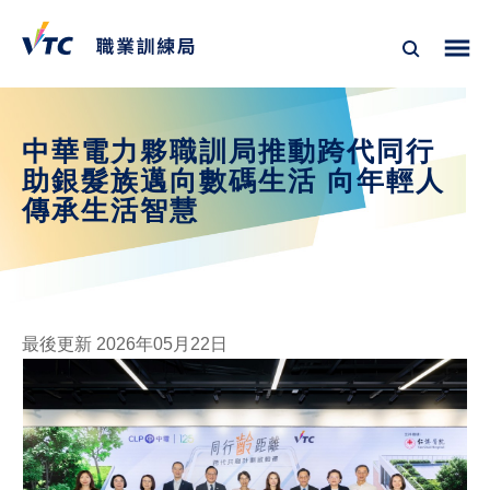
中華電力夥職訓局推動跨代同行
助銀髮族邁向數碼生活 向年輕人
傳承生活智慧
最後更新 2026年05月22日