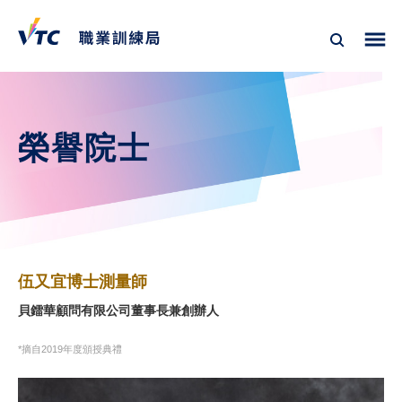
榮譽院士
伍又宜博士測量師
貝鐳華顧問有限公司董事長兼創辦人
*摘自2019年度頒授典禮