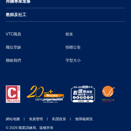
持續專業進修
教師及社工
VTC職員
校友
職位空缺
招標公告
聯絡我們
字型大小
網站地圖
免責聲明
私隱政策
無障礙網頁
© 2026 職業訓練局。版權所有