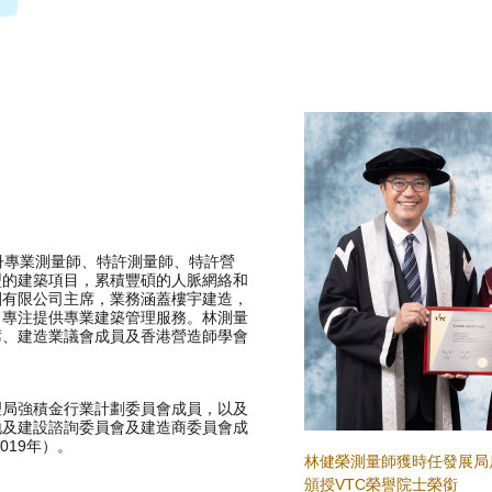
冊專業測量師、特許測量師、特許營
型的建築項目，累積豐碩的人脈網絡和
團有限公司主席，業務涵蓋樓宇建造，
，專注提供專業建築管理服務。林測量
席、建造業議會成員及香港營造師學會
理局強積金行業計劃委員會成員，以及
地及建設諮詢委員會及建造商委員會成
019年）。
林健榮測量師獲時任發展局局
頒授VTC榮譽院士榮銜