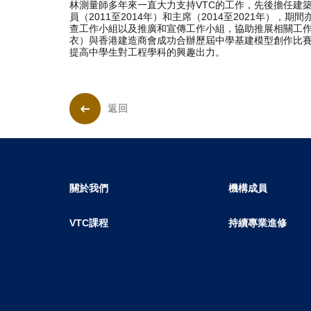
林測量師多年來一直大力支持VTC的工作，先後擔任建
員（2011至2014年）和主席（2014至2021年），
查工作小組以及推廣和宣傳工作小組，協助推展相關工作
衣）與香港建造商會成功合辦歷屆中學基建模型創作比
提高中學生對工程學科的興趣出力。
返回
關於我們
機構成員
VTC課程
持續專業進修