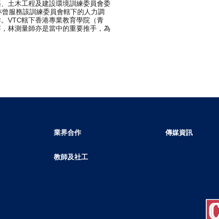
築、土木工程及建設環境訓練委員會委
期間亦曾服務該訓練委員會轄下的人力調
。VTC轄下香港專業教育學院（青
賽，林測量師亦是當中的重要推手，為
業界合作
傳媒資訊
教師及社工