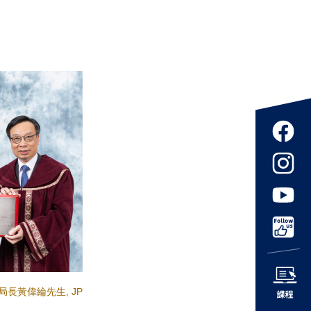
長黃偉綸先生, JP