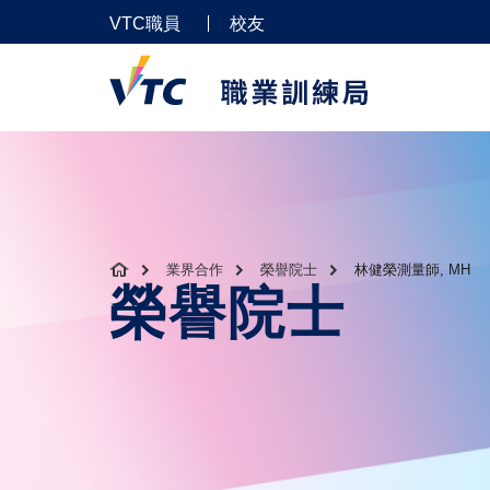
VTC職員
校友
業界合作
榮譽院士
林健榮測量師, MH
榮譽院士