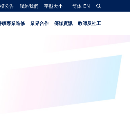
標公告
聯絡我們
字型大小
简体
EN
持續專業進修
業界合作
傳媒資訊
教師及社工