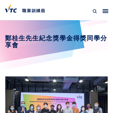
鄭桂生先生紀念獎學金得獎同學分
享會