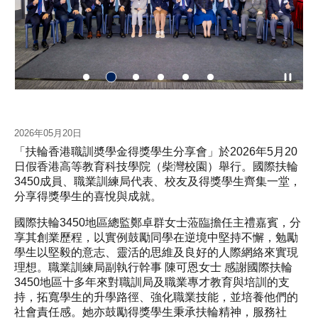
2026年05月20日
「扶輪香港職訓奬學金得獎學生分享會」於2026年5月20
日假香港高等教育科技學院（柴灣校園）舉行。國際扶輪
3450成員、職業訓練局代表、校友及得獎學生齊集一堂，
分享得獎學生的喜悅與成就。
國際扶輪3450地區總監鄭卓群女士蒞臨擔任主禮嘉賓，分
享其創業歷程，以實例鼓勵同學在逆境中堅持不懈，勉勵
學生以堅毅的意志、靈活的思維及良好的人際網絡來實現
理想。職業訓練局副執行幹事 陳可恩女士 感謝國際扶輪
3450地區十多年來對職訓局及職業專才教育與培訓的支
持，拓寬學生的升學路徑、強化職業技能，並培養他們的
社會責任感。她亦鼓勵得獎學生秉承扶輪精神，服務社