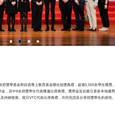
年政府獎學基金和自資專上教育基金聯合頒獎典禮，超過5,500名學生獲獎，總
九項獎學金，其中8名得獎學生代表獲邀出席典禮。獎學金旨在吸引更多本地優
及持續發展。當日VTC代表出席典禮，共同見證及分享得獎學生的喜悅