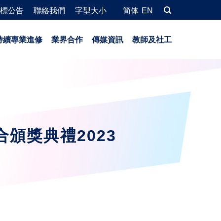
標公告
聯絡我們
字型大小
简体
EN
持續專業進修
業界合作
傳媒資訊
教師及社工
頒獎典禮2023