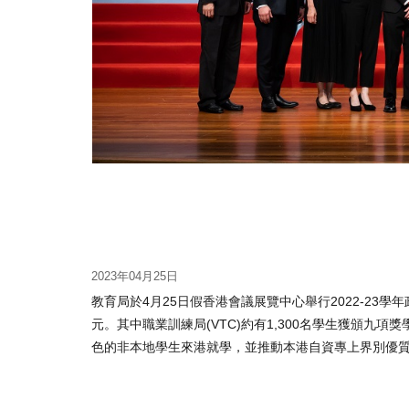
2023年04月25日
教育局於4月25日假香港會議展覽中心舉行2022-23學
元。其中職業訓練局(VTC)約有1,300名學生獲頒
色的非本地學生來港就學，並推動本港自資專上界別優質