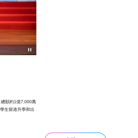
額約1億7,000萬
秀學生留港升學和出
。