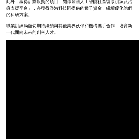
此外，獲得計劃銀獎的項目「知識圖譜人工智能社區復康訓練及治
療支援平台」，亦獲得香港科技園提供的種子資金，繼續優化他們
的科研方案。
職業訓練局熱切期待繼續與其他業界伙伴和機構攜手合作，培育新
一代面向未來的創科人才。