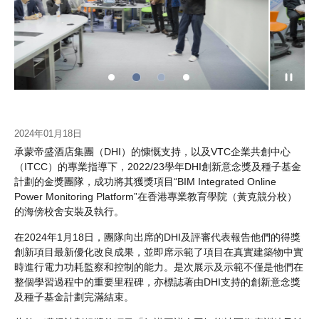
2024年01月18日
承蒙帝盛酒店集團（DHI）的慷慨支持，以及VTC企業共創中心
（ITCC）的專業指導下，2022/23學年DHI創新意念獎及種子基金
計劃的金獎團隊，成功將其獲獎項目“BIM Integrated Online
Power Monitoring Platform”在香港專業教育學院（黃克競分校）
的海傍校舍安裝及執行。
在2024年1月18日，團隊向出席的DHI及評審代表報告他們的得獎
創新項目最新優化改良成果，並即席示範了項目在真實建築物中實
時進行電力功耗監察和控制的能力。是次展示及示範不僅是他們在
整個學習過程中的重要里程碑，亦標誌著由DHI支持的創新意念獎
及種子基金計劃完滿結束。