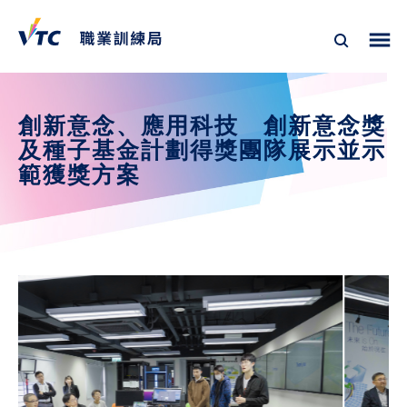
創新意念、應用科技　創新意念獎
及種子基金計劃得獎團隊展示並示
範獲獎方案