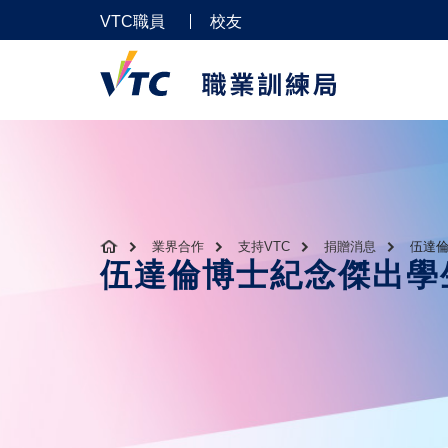
VTC職員
校友
業界合作
支持VTC
捐贈消息
伍達倫
伍達倫博士紀念傑出學生