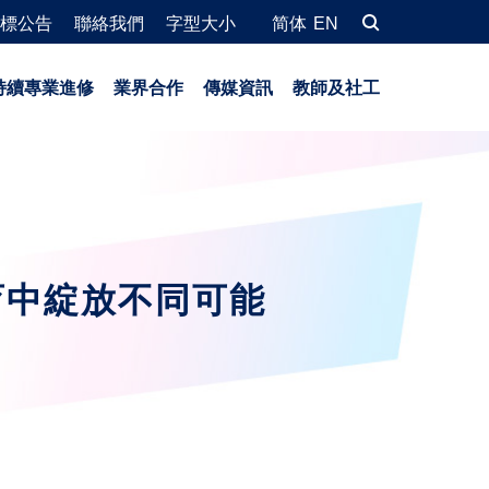
標公告
聯絡我們
字型大小
简体
EN
持續專業進修
業界合作
傳媒資訊
教師及社工
育中綻放不同可能