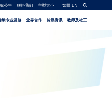
标公告
联络我们
字型大小
繁體
EN
持续专业进修
业界合作
传媒资讯
教师及社工