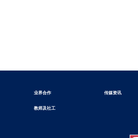
业界合作
传媒资讯
教师及社工