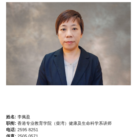
姓名:
李佩盈
职衔:
香港专业教育学院（柴湾）健康及生命科学系讲师
电话:
2595 8251
传真:
2505 0571