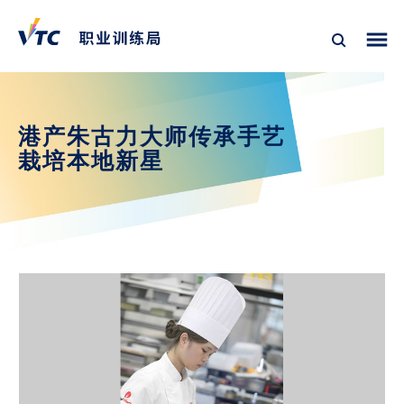
港产朱古力大师传承手艺
栽培本地新星