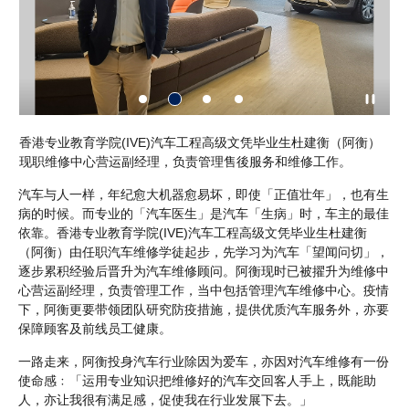
）
香港专业教育学院(IVE)汽车工程高级文凭毕业生杜建衡（阿衡）
疫
现职维修中心营运副经理，负责管理售後服务和维修工作。
修
汽车与人一样，年纪愈大机器愈易坏，即使「正值壮年」，也有生
病的时候。而专业的「汽车医生」是汽车「生病」时，车主的最佳
依靠。香港专业教育学院(IVE)汽车工程高级文凭毕业生杜建衡
（阿衡）由任职汽车维修学徒起步，先学习为汽车「望闻问切」，
逐步累积经验后晋升为汽车维修顾问。阿衡现时已被擢升为维修中
心营运副经理，负责管理工作，当中包括管理汽车维修中心。疫情
下，阿衡更要带领团队研究防疫措施，提供优质汽车服务外，亦要
保障顾客及前线员工健康。
一路走来，阿衡投身汽车行业除因为爱车，亦因对汽车维修有一份
使命感﹕「运用专业知识把维修好的汽车交回客人手上，既能助
人，亦让我很有满足感，促使我在行业发展下去。」