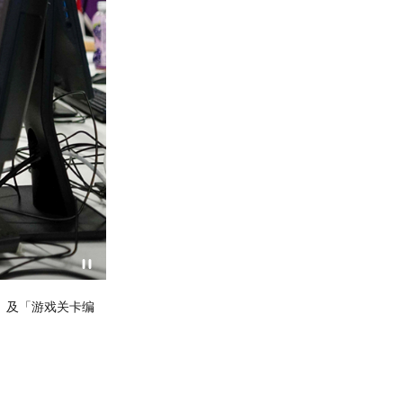
项目铜牌得主刘慧贤的比赛情况