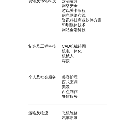
资讯及传讯科技
云端运算
网络安全
游戏关卡编程
信息网络布线
资讯科技商业软件方案
印刷媒体技术
网站全端科技
制造及工程科技
CAD机械绘图
机电一体化
机械人
焊接
个人及社会服务
美容护理
西式烹调
美发
西点制作
餐饮服务
运输及物流
飞机维修
汽车喷漆