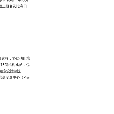
截止报名及比赛日
修选择，协助他们培
13间机构成员，包
知专设计学院
培训发展中心（Pro-