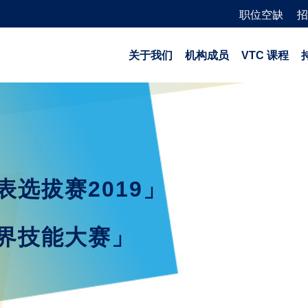
职位空缺
招
关于我们
机构成员
VTC 课程
选拔赛2019」
界技能大赛」