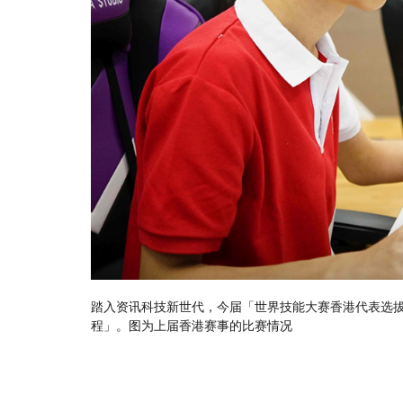
及传讯科技」范畴下新增两个项目，包括「网络安全」及「游戏关卡编