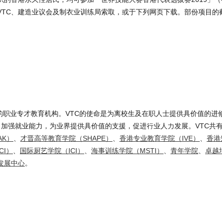
于VTC、建造业议会及制衣业训练局索取，或于下列网页下载。部份项目的
模的职业专才教育机构。VTC的使命是为离校生及在职人士提供具价值的进
加强就业能力，为业界提供具价值的支援，促进行业人力发展。VTC共有
AK）
、
才晋高等教育学院（SHAPE）
、
香港专业教育学院（IVE）
、
香港
CI）
、
国际厨艺学院（ICI）
、
海事训练学院（MSTI）
、
青年学院
、
卓越
发展中心
。