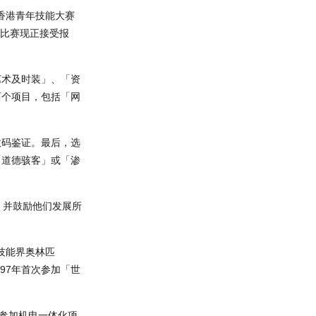
香港青年技能大赛
。比赛现正接受报
艺术及时装」、「资
两个项目，包括「网
数码鉴证。最后，选
「道德骇客」或「渗
，并鼓励他们发展所
技能界奥林匹
97年首次参加「世
（参加机电一体化项