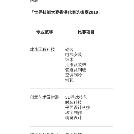
附表
「世界技能大赛香港代表选拔赛2019」
专业范畴
比赛项目
建造工程科技
砌砖
电气安装
细木
油漆及装饰
管道及制暖
空调制冷
铺瓦
创意艺术及时装
3D游戏技艺
时装科技
平面设计科技
珠宝制作
橱窗设计