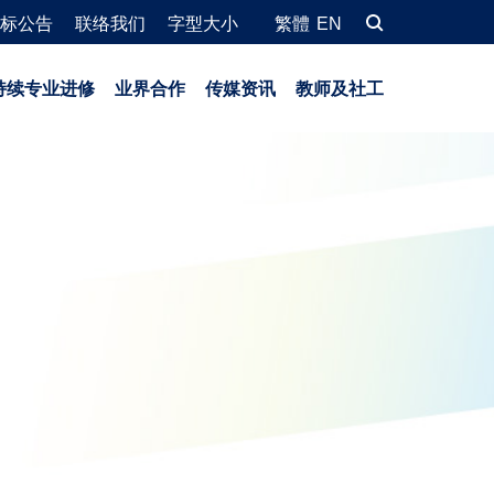
标公告
联络我们
字型大小
繁體
EN
持续专业进修
业界合作
传媒资讯
教师及社工