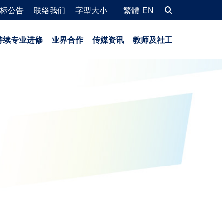
标公告
联络我们
字型大小
繁體
EN
持续专业进修
业界合作
传媒资讯
教师及社工