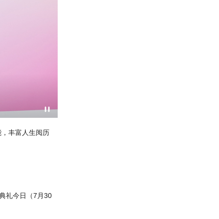
丰富人生阅历
VTC执行干事尤曾家丽致欢迎辞时表示，衷心感谢田家炳
礼今日（7月30