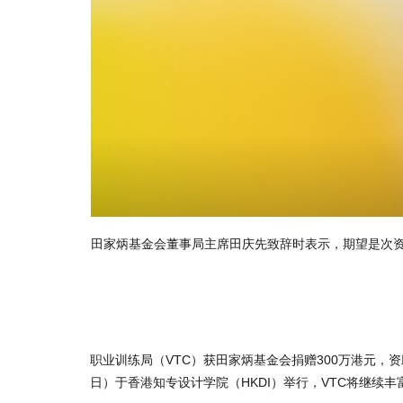
票，VTC
田家炳基金会董事局主席田庆先致辞时表示，期望是次资助让
职业训练局（VTC）获田家炳基金会捐赠300万港元，
日）于香港知专设计学院（HKDI）举行，VTC将继续