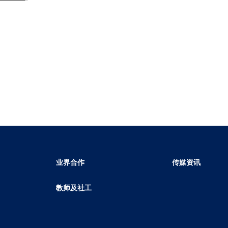
业界合作
传媒资讯
教师及社工