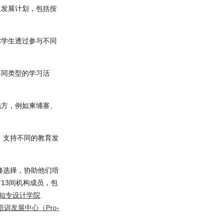
生发展计划，包括按
C学生透过参与不同
不同类型的学习活
地方，例如柬埔寨、
，支持不同的教育发
修选择，协助他们培
13间机构成员，包
知专设计学院
培训发展中心（Pro-