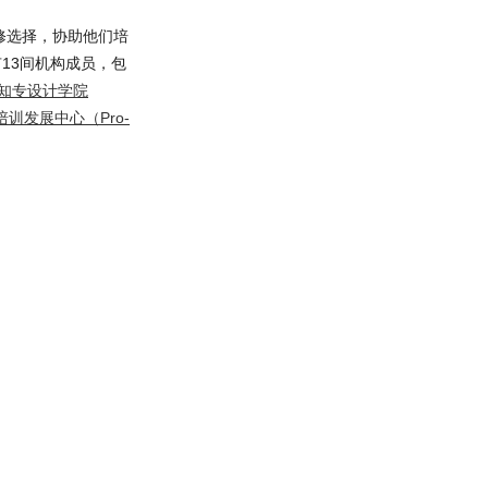
修选择，协助他们培
13间机构成员，包
知专设计学院
培训发展中心（Pro-