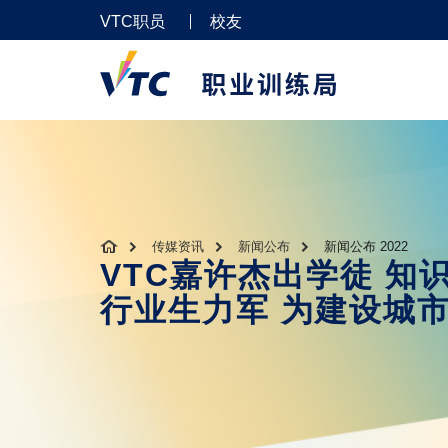
VTC职员
校友
传媒资讯
新闻公布
新闻公布 2022
VTC嘉许杰出学徒 知
行业生力军 为建设城