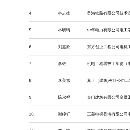
4.
林志雄
香港铁路有限公司技术
5.
林晓晴
中华电力有限公司电工
6.
刘嘉欣
东方创业工程公司电机
7.
李敬
机电工程署技工学徒（电
8.
李美雪
其士（建筑)有限公司
9.
陈永福
金门建筑有限公司金属
10.
谢绰轩
三菱电梯香港有限公司