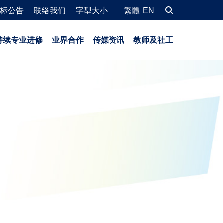
标公告
联络我们
字型大小
繁體
EN
持续专业进修
业界合作
传媒资讯
教师及社工