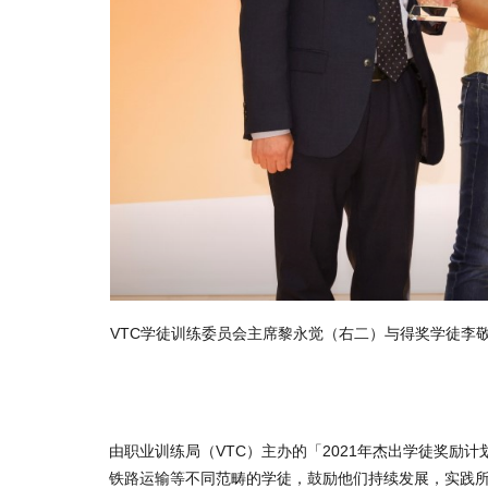
更多新的行业
VTC学徒训练委员会主席黎永觉（右二）与得奖学徒李
由职业训练局（VTC）主办的「2021年杰出学徒奖励
铁路运输等不同范畴的学徒，鼓励他们持续发展，实践