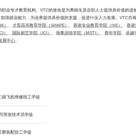
模的职业专才教育机构。VTC的使命是为离校生及在职人士提供具价值的进
加强就业能力，为业界提供具价值的支援，促进行业人力发展。VTC共有
AK）
、
才晋高等教育学院（SHAPE）
、
香港专业教育学院（IVE）
、
香港
CI）
、
国际厨艺学院（ICI）
、
海事训练学院（MSTI）
、
青年学院
、
卓越
发展中心
。
二级飞机维修技工学徒
公司营造技术员学徒
打磨装配技工学徒