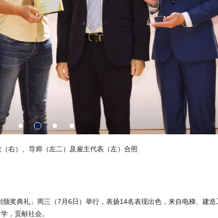
敬（右）、导师（左二）及雇主代表（左）合照
计划颁奖典礼」周三（7月6日）举行，表扬14名表现出色，来自电梯、建
所学，贡献社会。