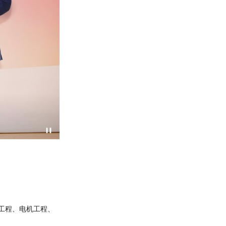
VTC学徒训练委员会主席黎永觉（右二）与得奖学
造工程、电机工程、