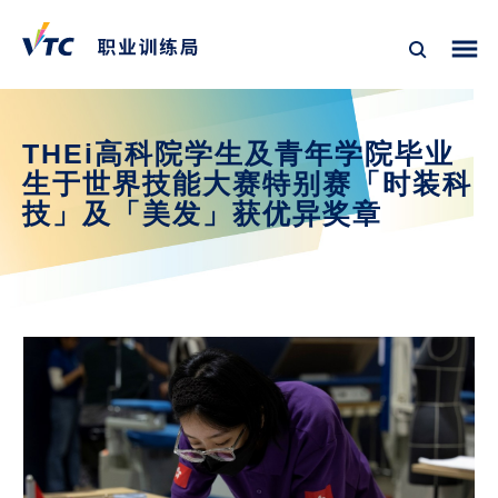
THEi高科院学生及青年学院毕业
生于世界技能大赛特别赛「时装科
技」及「美发」获优异奖章