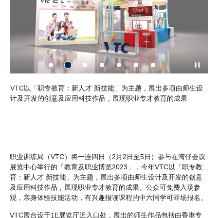
设
VTC以「职专教育：新人才 新技能」为主题，展出多项由师生设
I
计及开发的创意及应用科技作品，展现职业专才教育的成果
合
职业训练局（VTC）将一连四日（2月2日至5日）参与在湾仔会议
展览中心举行的「教育及职业博览2023」，今年VTC以「职专教
育：新人才 新技能」为主题，展出多项由师生设计及开发的创意
及应用科技作品，展现职业专才教育的成果。公众可免费入场参
观，亲身体验技能活动，有兴趣报读课程的中六同学可即场报名。
VTC展台设于1E展览厅近入口处，展出的师生作品包括由香港专