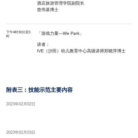
酒店旅游管理学院副院长
曾伟基博士
下午4时30分至5
「游戏力量—We Park」
时
讲者：
IVE（沙田）幼儿教育中心高级讲师郑晓萍博士
附表三︰技能示范主要内容
2023年02月02日
2023年02月03日