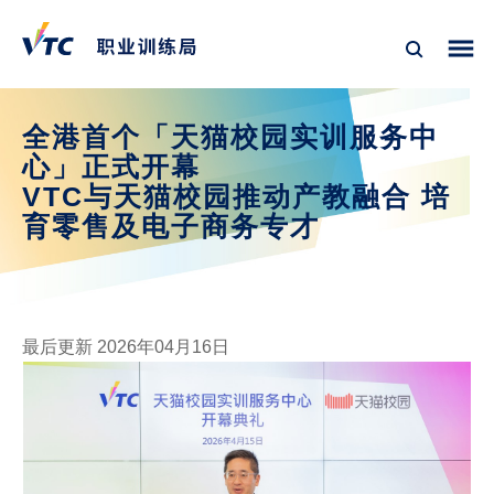
全港首个「天猫校园实训服务中
心」正式开幕
VTC与天猫校园推动产教融合 培
育零售及电子商务专才
最后更新 2026年04月16日