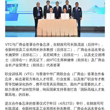
VTC与厂商会签署合作备忘录，在财政司司长陈茂波（后排中）、
创新科技及工业局局长孙东教授（后排左二）、厂商会永远名誉会
长施荣怀（后排右二）、吴宏斌博士（后排左一），以及史立德博
士（后排右一）的见证下，由VTC主席林健锋（前排右）及厂商会
会长卢金荣博士（前排左）代表签署
职业训练局（VTC）与香港中华厂商联合会（厂商会）签署合作备
忘录，标志著双方将在人才培育、行业发展，以及推广职业专才教
育等范畴深化协作，携手培育具应用能力、面向产业需要的人才，
助力香港产业转型升级，响应国家支持香港打造「国际高端人才集
聚高地」的目标。
是次合作备忘录的签署仪式于昨日（4月27日）举行，在财政司司
长陈茂波、创新科技及工业局局长孙东教授、厂商会永远名誉会长