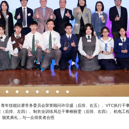
颁奖典礼上致辞时表示，「2024全港少年技能竞赛」透过赛前培训，帮