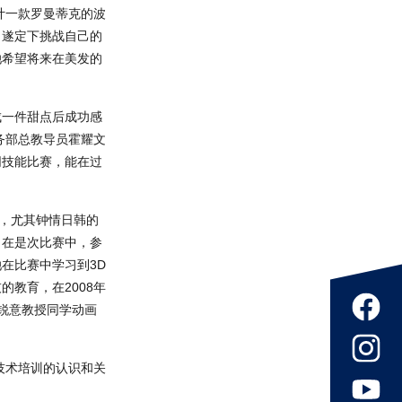
计一款罗曼蒂克的波
，遂定下挑战自己的
她希望将来在美发的
成一件甜点后成功感
务部总教导员霍耀文
同技能比赛，能在过
画，尤其钟情日韩的
。在是次比赛中，参
在比赛中学习到3D
教育，在2008年
锐意教授同学动画
技术培训的认识和关