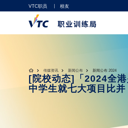
VTC职员
校友
传媒资讯
新闻公布
新闻公布 2024
[院校动态]「2024
中学生就七大项目比并