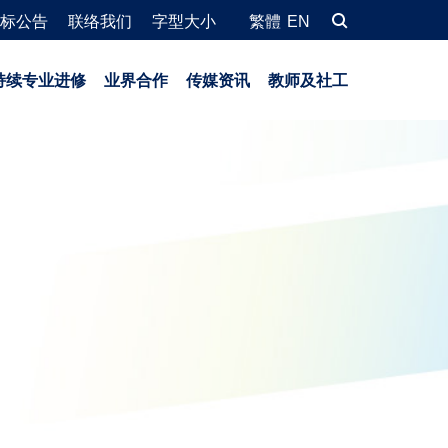
标公告
联络我们
字型大小
繁體
EN
持续专业进修
业界合作
传媒资讯
教师及社工