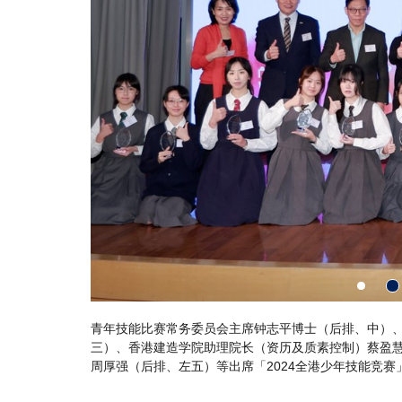
C执行干事唐智强（后排、左
青年技能比赛常务委员会主席钟志平博士在
、机电工程署营运服务副署长
们对专业技能的兴趣