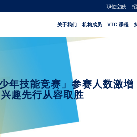
职位空缺
招
关于我们
机构成员
VTC 课程
全港少年技能竞赛」参赛人数激增
 兴趣先行从容取胜