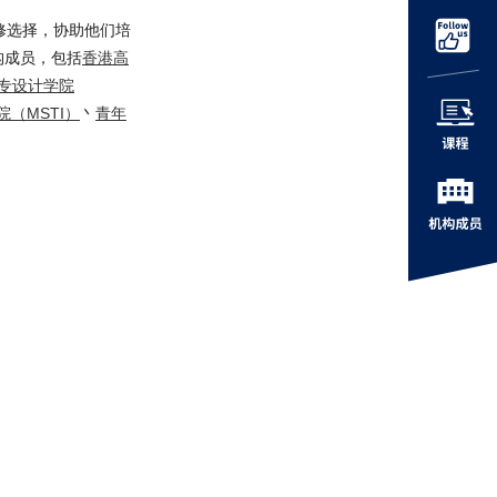
修选择，协助他们培
构成员，包括
香港高
专设计学院
（MSTI）
丶
青年