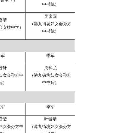
圣道中学）
中书院）
吴彦霖
嘉晴
（港九街坊妇女会孙方
会安柱中学）
中书院）
亚军
季军
智轩
周弈弘
妇女会孙方中
（港九街坊妇女会孙方
院）
中书院）
亚军
季军
雪莹
叶紫晴
妇女会孙方中
（港九街坊妇女会孙方