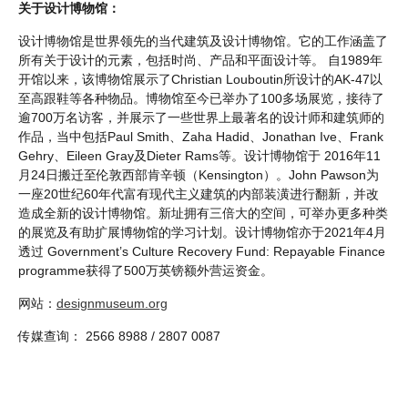
关于设计博物馆：
设计博物馆是世界领先的当代建筑及设计博物馆。它的工作涵盖了
所有关于设计的元素，包括时尚、产品和平面设计等。 自1989年
开馆以来，该博物馆展示了Christian Louboutin所设计的AK-47以
至高跟鞋等各种物品。博物馆至今已举办了100多场展览，接待了
逾700万名访客，并展示了一些世界上最著名的设计师和建筑师的
作品，当中包括Paul Smith、Zaha Hadid、Jonathan Ive、Frank
Gehry、Eileen Gray及Dieter Rams等。设计博物馆于 2016年11
月24日搬迁至伦敦西部肯辛顿（Kensington）。John Pawson为
一座20世纪60年代富有现代主义建筑的内部装潢进行翻新，并改
造成全新的设计博物馆。新址拥有三倍大的空间，可举办更多种类
的展览及有助扩展博物馆的学习计划。设计博物馆亦于2021年4月
透过 Government’s Culture Recovery Fund: Repayable Finance
programme获得了500万英镑额外营运资金。
网站：
designmuseum.org
传媒查询： 2566 8988 / 2807 0087