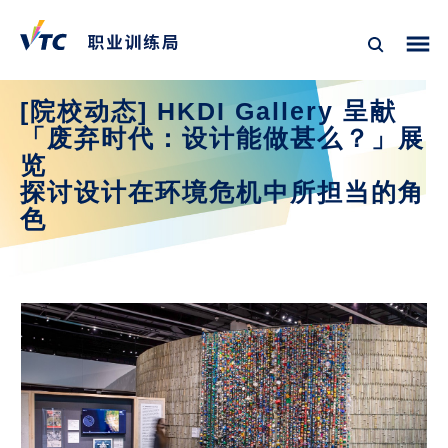
[院校动态] HKDI Gallery 呈献
「废弃时代：设计能做甚么？」展
览
探讨设计在环境危机中所担当的角
色