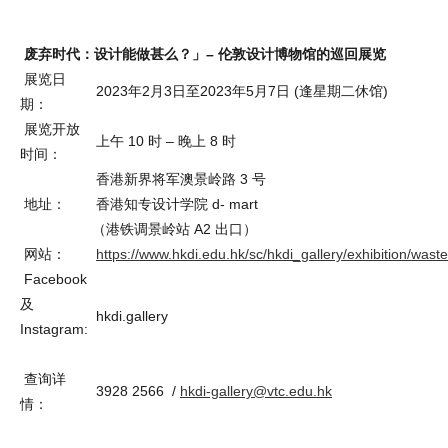
废弃时代：设计能做甚么？」– 伦敦设计博物馆的巡回展览
展览日
2023年2月3日至2023年5月7日 (逢星期二休馆)
期：
展览开放
上午 10 时 – 晚上 8 时
时间：
香港新界将军澳景岭路 3 号
地址：
香港知专设计学院 d- mart
（港铁调景岭站 A2 出口）
网站：
https://www.hkdi.edu.hk/sc/hkdi_gallery/exhibition/wast
Facebook
及
hkdi.gallery
Instagram:
查询详
3928 2566 /
hkdi-gallery@vtc.edu.hk
情：