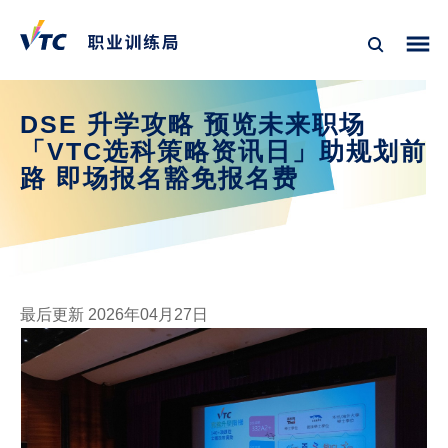
DSE 升学攻略 预览未来职场
「VTC选科策略资讯日」助规划前
路 即场报名豁免报名费
最后更新 2026年04月27日