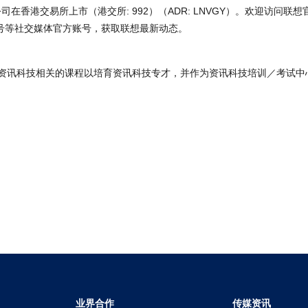
香港交易所上市（港交所: 992）（ADR: LNVGY）。欢迎访问联想
众号等社交媒体官方账号，获取联想最新动态。
提供资讯科技相关的课程以培育资讯科技专才，并作为资讯科技培训／考试
业界合作
传媒资讯