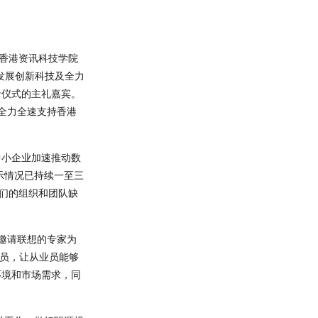
员香港资讯科技学院
速发展创新科技及全力
录仪式的主礼嘉宾。
，全力全速支持香港
中小企业加速推动数
示情况已持续一至三
他们的组织和团队缺
将邀请联想的专家为
从业员，让从业员能够
环境和市场需求，同