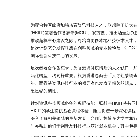
为配合特区政府加强培育资讯科技人才，联想除了扩大在
(HKIIT)签署合作备忘录(MOU)。双方携手推出涵
推动超算中心建设之际，可培育更多本地科技技术人才
是次计划充分发挥联想在创科领域的专业经验及HKII
国际创新科技中心的发展。
是次签署合作备忘录，为香港填补疫情后的人才缺口，
码化转型，均同样重要。根据香港总商会「人才短缺调查2
年。而香港资讯科技行业的领导者也发表了相关的观点，
乏足够的韧性。
针对资讯科技领域必备的数码技能，联想与HKIIT将
HKIIT的学生提供基础课程体验，随后将进一步深化课程，
深入了解相关领域的最新发展。合作计划旨在为学生和
时亦帮助他们于创新及科技行业获得就业机会，其中包