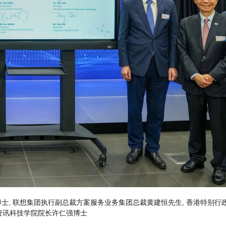
士, 联想集团执行副总裁方案服务业务集团总裁黄建恒先生, 香港特别行
港资讯科技学院院长许仁强博士