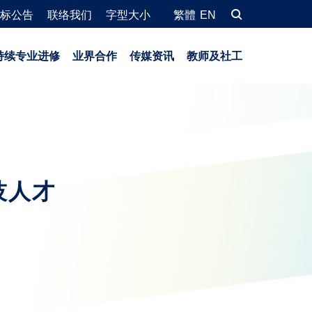
标公告
联络我们
字型大小
繁體
EN
持续专业进修
业界合作
传媒资讯
教师及社工
技人才