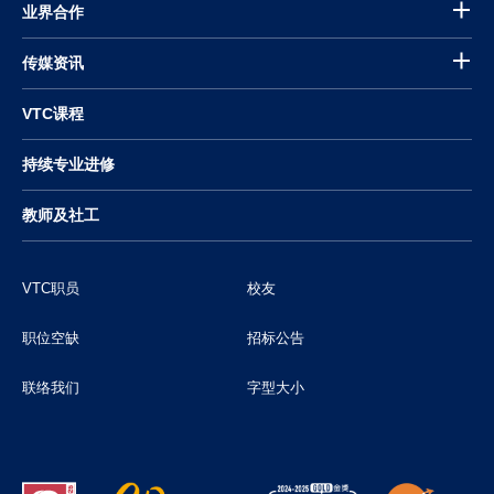
业界合作
传媒资讯
VTC课程
持续专业进修
教师及社工
VTC职员
校友
职位空缺
招标公告
联络我们
字型大小