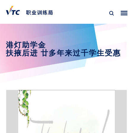
港灯助学金
