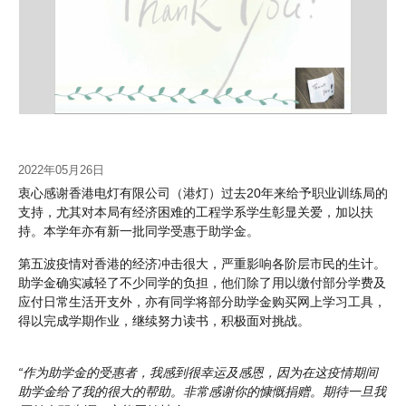
2022年05月26日
衷心感谢香港电灯有限公司（港灯）过去20年来给予职业训练局的
支持，尤其对本局有经济困难的工程学系学生彰显关爱，加以扶
持。本学年亦有新一批同学受惠于助学金。
第五波疫情对香港的经济冲击很大，严重影响各阶层市民的生计。
助学金确实减轻了不少同学的负担，他们除了用以缴付部分学费及
应付日常生活开支外，亦有同学将部分助学金购买网上学习工具，
得以完成学期作业，继续努力读书，积极面对挑战。
“作为助学金的受惠者，我感到很幸运及感恩，因为在这疫情期间
助学金给了我的很大的帮助。非常感谢你的慷慨捐赠。期待一旦我